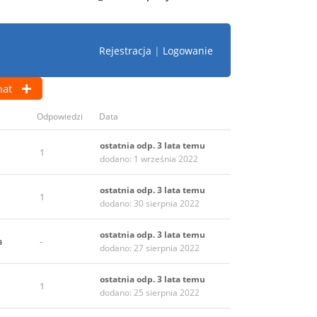
Rejestracja
|
Logowanie
mat
Odpowiedzi
Data
ostatnia odp. 3 lata temu
1
dodano: 1 września 2022
ostatnia odp. 3 lata temu
1
dodano: 30 sierpnia 2022
ostatnia odp. 3 lata temu
a
-
dodano: 27 sierpnia 2022
ostatnia odp. 3 lata temu
1
dodano: 25 sierpnia 2022