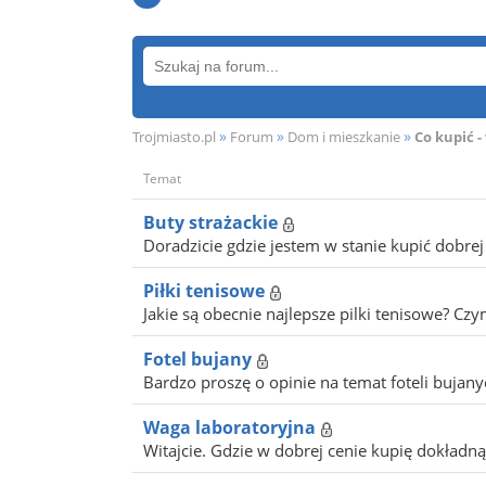
»
»
»
Trojmiasto.pl
Forum
Dom i mieszkanie
Co kupić 
Temat
Buty strażackie
Doradzicie gdzie jestem w stanie kupić dobrej 
Piłki tenisowe
Jakie są obecnie najlepsze pilki tenisowe? Cz
Fotel bujany
Bardzo proszę o opinie na temat foteli bujanyc
Waga laboratoryjna
Witajcie. Gdzie w dobrej cenie kupię dokładn