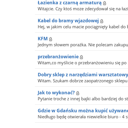
Łazienka z czarną armaturą
Witajcie. Czy ktoś moze zdecydował się na łazi
Kabel do bramy wjazdowej
Hej, w jakim celu macie pociągnięty kabel do
KFM
Jednym słowem porażka. Nie polecam zakupu meb
przebranżowienie
Witam,co myślicie o przebranżowieniu się po 3
Dobry sklep z narzędziami warsztatow
Witam. Szukam dobrze zaopatrzonego sklepu (
Jak to wykonać?
Pytanie troche z innej bajki albo bardziej do s
Gdzie w Gdańsku można kupić używan
Niedługo będę otwierała niewielkie biuro - 4 