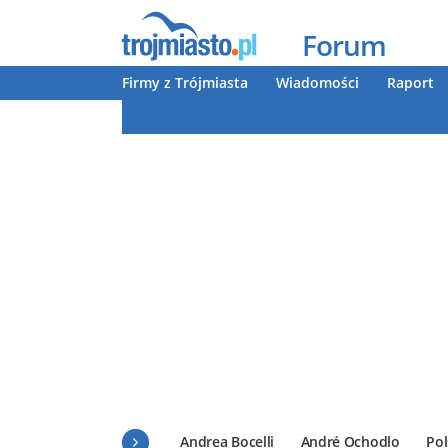
Forum
Firmy z Trójmiasta
Wiadomości
Raport
Andrea Bocelli
André Ochodlo
Pol