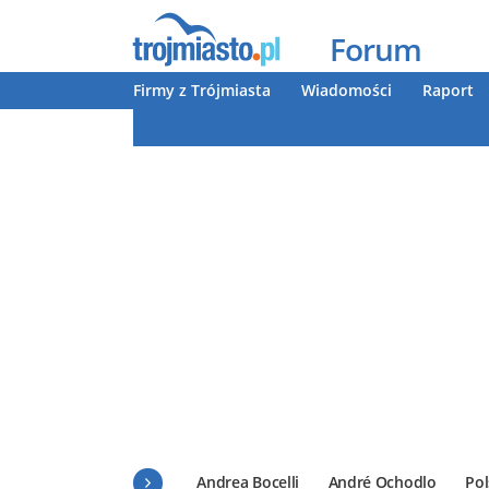
Forum
Firmy z Trójmiasta
Wiadomości
Raport
Andrea Bocelli
André Ochodlo
Pol