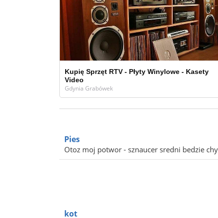
Kupię Sprzęt RTV - Płyty Winylowe - Kasety
Video
Gdynia Grabówek
Pies
Otoz moj potwor - sznaucer sredni bedzie ch
kot