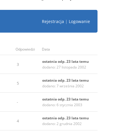
Rejestracja
|
Logowanie
Odpowiedzi
Data
ostatnia odp. 23 lata temu
3
dodano: 27 listopada 2002
ostatnia odp. 23 lata temu
5
dodano: 7 września 2002
ostatnia odp. 23 lata temu
-
dodano: 6 stycznia 2003
ostatnia odp. 23 lata temu
4
dodano: 2 grudnia 2002