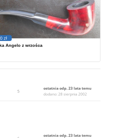
0 zł
ka Angelo z wrzośca
ostatnia odp. 23 lata temu
5
dodano: 28 sierpnia 2002
ostatnia odp. 23 lata temu