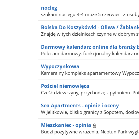
nocleg
szukam noclegu 3-4 może 5 czerwiec. 2 osoby d
Boiska Do Koszykówki - Oliwa / Żabiank
Znajdę w tych dzielnicach czynne w dobrym sta
Darmowy kalendarz online dla branży 
Polecam darmowy, funkcjonalny kalendarz onl
Wypoczynkowa
Kameralny kompleks apartamentowy Wypoczynk
Pościel niemowlęca
Cześć dziewczyny, przychodzę z pytaniem. Potr
Sea Apartments - opinie i oceny
W Jelitkowie, blisko granicy z Sopotem, dosło
Mieszkaniec - opinia
Budzi pozytywne wrażenia. Neptun Park wygląd