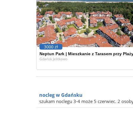
3000 zł
Neptun Park | Mieszkanie z Tarasem przy Plaż
Gdańsk Jelitkowo
nocleg w Gdańsku
szukam noclegu 3-4 może 5 czerwiec. 2 osoby d