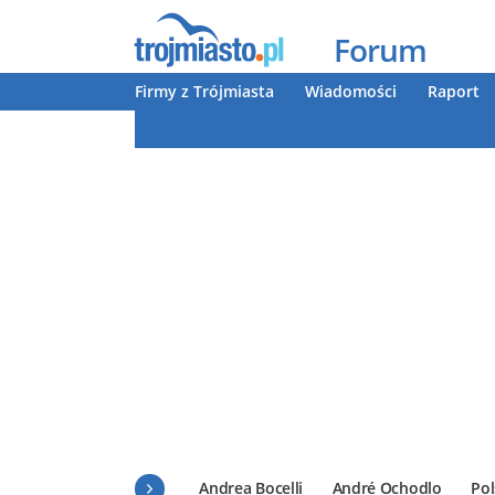
Forum
Firmy z Trójmiasta
Wiadomości
Raport
Andrea Bocelli
André Ochodlo
Pol