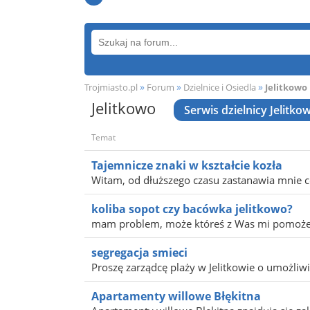
»
»
»
Trojmiasto.pl
Forum
Dzielnice i Osiedla
Jelitkowo
Jelitkowo
Serwis dzielnicy Jelitko
Temat
Tajemnicze znaki w kształcie kozła
Witam, od dłuższego czasu zastanawia mnie 
koliba sopot czy bacówka jelitkowo?
mam problem, może któreś z Was mi pomoże, c
segregacja smieci
Proszę zarządcę plaży w Jelitkowie o umożliwie
Apartamenty willowe Błękitna