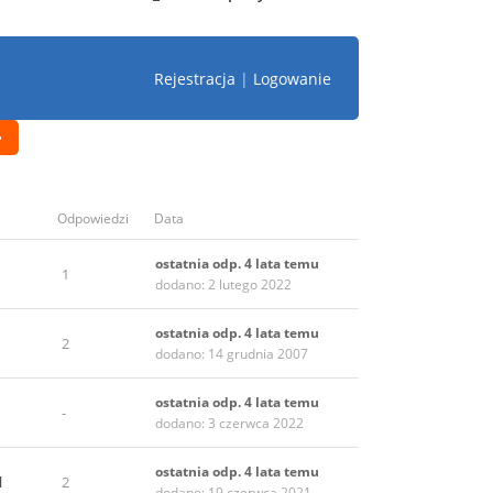
Rejestracja
|
Logowanie
Odpowiedzi
Data
ostatnia odp. 4 lata temu
1
dodano: 2 lutego 2022
ostatnia odp. 4 lata temu
2
dodano: 14 grudnia 2007
ostatnia odp. 4 lata temu
-
dodano: 3 czerwca 2022
ostatnia odp. 4 lata temu
l
2
dodano: 19 czerwca 2021