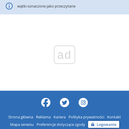
wątki oznaczone jako przeczytane
ad
Strona główna
Reklama
Kariera
Polityka prywatności
Kontakt
Mapa serwisu
Preferencje dotyczące zgody
Logowanie