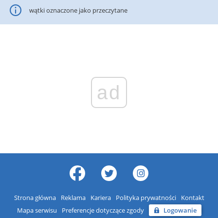
wątki oznaczone jako przeczytane
ad
Strona główna
Reklama
Kariera
Polityka prywatności
Kontakt
Mapa serwisu
Preferencje dotyczące zgody
Logowanie