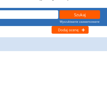
Wyszukiwanie zaawansowane
Dodaj ocenę