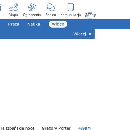
o
Mapa
Ogłoszenia
Forum
Komunikacja
Raport
Praca
Nauka
Wideo
Więcej
»
Hiszpańskie noce
Gregory Porter
+
698