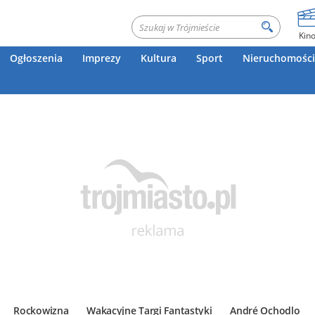
Kin
Ogłoszenia
Imprezy
Kultura
Sport
Nieruchomości
Rockowizna
Wakacyjne Targi Fantastyki
André Ochodlo