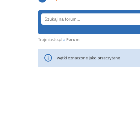
»
Trojmiasto.pl
Forum
wątki oznaczone jako przeczytane