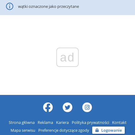
wątki oznaczone jako przeczytane
ad
Strona główna
Reklama
Kariera
Polityka prywatności
Kontakt
Mapa serwisu
Preferencje dotyczące zgody
Logowanie