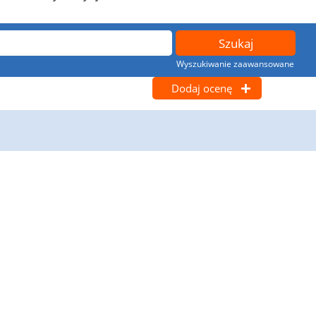
Wyszukiwanie zaawansowane
Dodaj ocenę