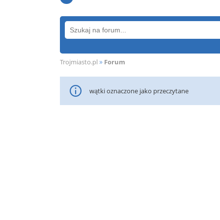
»
Trojmiasto.pl
Forum
wątki oznaczone jako przeczytane