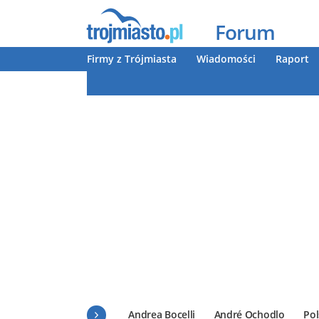
Forum
Firmy z Trójmiasta
Wiadomości
Raport
Andrea Bocelli
André Ochodlo
Pol