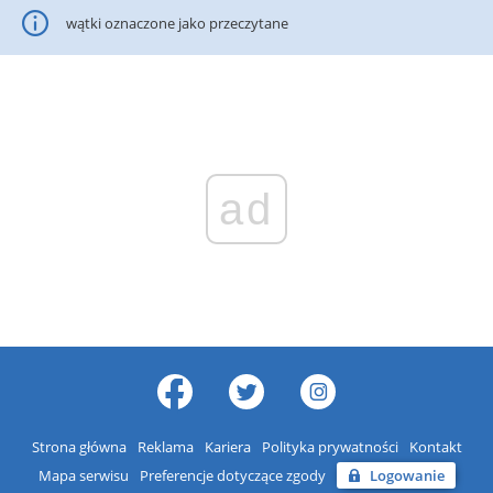
wątki oznaczone jako przeczytane
ad
Strona główna
Reklama
Kariera
Polityka prywatności
Kontakt
Mapa serwisu
Preferencje dotyczące zgody
Logowanie