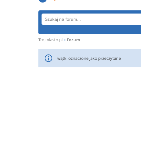
»
Trojmiasto.pl
Forum
wątki oznaczone jako przeczytane