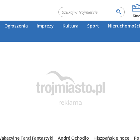
Kin
Ogłoszenia
Imprezy
Kultura
Sport
Nieruchomości
akacyjne Targi Fantastyki
André Ochodlo
Hiszpańskie noce
Po