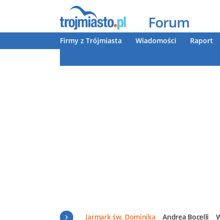
Forum
Firmy z Trójmiasta
Wiadomości
Raport
Jarmark św. Dominika
Andrea Bocelli
W