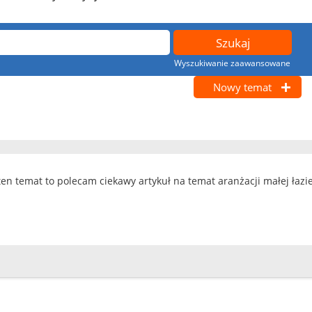
Wyszukiwanie zaawansowane
Nowy temat
 ten temat to polecam ciekawy artykuł na temat aranżacji małej łazi