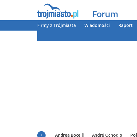
Forum
Firmy z Trójmiasta
Wiadomości
Raport
Andrea Bocelli
André Ochodlo
Pol