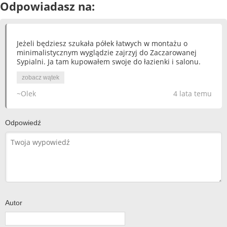
Odpowiadasz na:
Jeżeli będziesz szukała półek łatwych w montażu o
minimalistycznym wyglądzie zajrzyj do Zaczarowanej
Sypialni. Ja tam kupowałem swoje do łazienki i salonu.
zobacz wątek
~Olek
4 lata temu
Odpowiedź
Autor