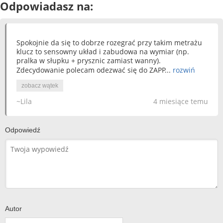
Odpowiadasz na:
Spokojnie da się to dobrze rozegrać przy takim metrażu
klucz to sensowny układ i zabudowa na wymiar (np.
pralka w słupku + prysznic zamiast wanny).
Zdecydowanie polecam odezwać się do ZAPP...
rozwiń
zobacz wątek
~Lila
4 miesiące temu
Odpowiedź
Autor