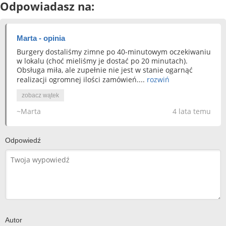
Odpowiadasz na:
Marta - opinia
Burgery dostaliśmy zimne po 40-minutowym oczekiwaniu
w lokalu (choć mieliśmy je dostać po 20 minutach).
Obsługa miła, ale zupełnie nie jest w stanie ogarnąć
realizacji ogromnej ilości zamówień....
rozwiń
zobacz wątek
~Marta
4 lata temu
Odpowiedź
Autor