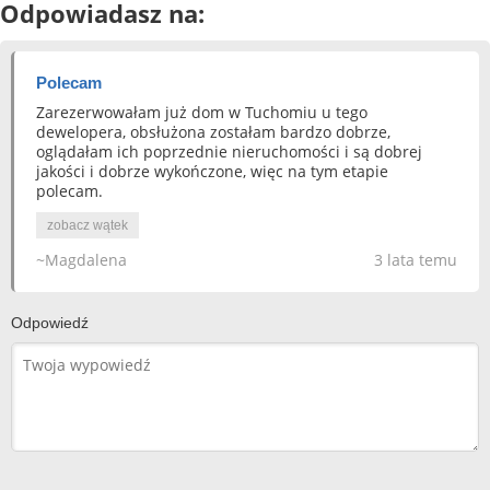
Odpowiadasz na:
Polecam
Zarezerwowałam już dom w Tuchomiu u tego
dewelopera, obsłużona zostałam bardzo dobrze,
oglądałam ich poprzednie nieruchomości i są dobrej
jakości i dobrze wykończone, więc na tym etapie
polecam.
zobacz wątek
~Magdalena
3 lata temu
Odpowiedź