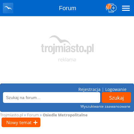
Forum
Rejestracja
|
Logowanie
Wyszukiwanie zaawansowane
»
»
Trojmiasto.pl
Forum
Osiedle Metropolitalne
Nowy temat