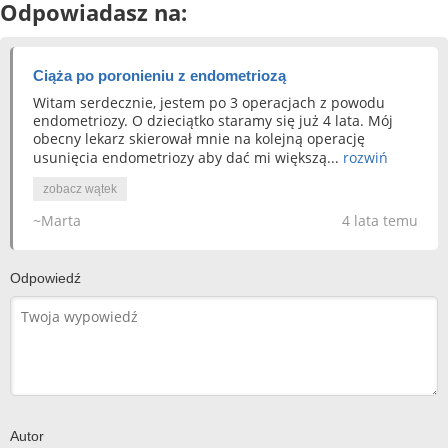
Odpowiadasz na:
Ciąża po poronieniu z endometriozą
Witam serdecznie, jestem po 3 operacjach z powodu
endometriozy. O dzieciątko staramy się już 4 lata. Mój
obecny lekarz skierował mnie na kolejną operację
usunięcia endometriozy aby dać mi większą...
rozwiń
zobacz wątek
~Marta
4 lata temu
Odpowiedź
Autor