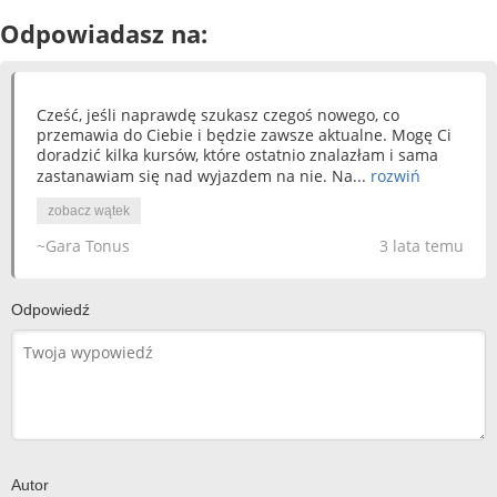
Odpowiadasz na:
Cześć, jeśli naprawdę szukasz czegoś nowego, co
przemawia do Ciebie i będzie zawsze aktualne. Mogę Ci
doradzić kilka kursów, które ostatnio znalazłam i sama
zastanawiam się nad wyjazdem na nie. Na...
rozwiń
zobacz wątek
~Gara Tonus
3 lata temu
Odpowiedź
Autor