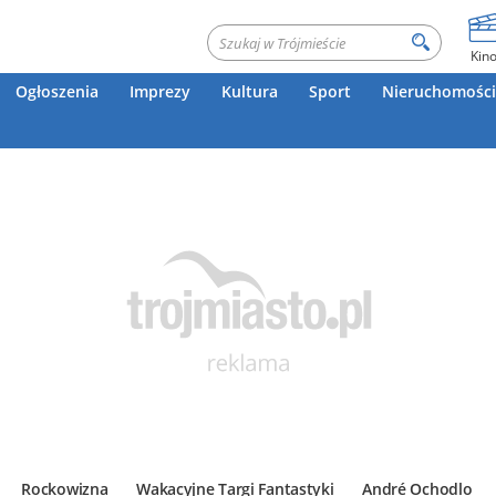
Kin
Ogłoszenia
Imprezy
Kultura
Sport
Nieruchomości
Rockowizna
Wakacyjne Targi Fantastyki
André Ochodlo