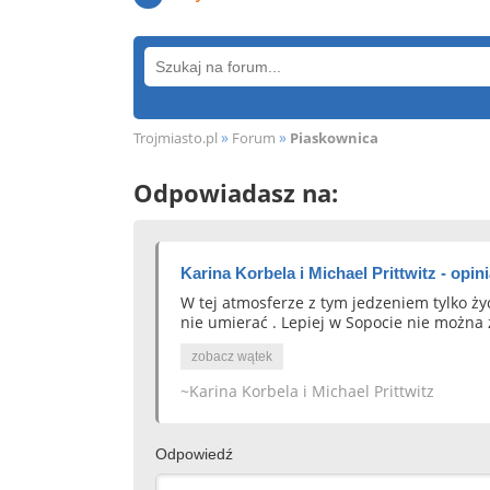
»
»
Trojmiasto.pl
Forum
Piaskownica
Odpowiadasz na:
Karina Korbela i Michael Prittwitz - opin
W tej atmosferze z tym jedzeniem tylko żyć
nie umierać . Lepiej w Sopocie nie można 
zobacz wątek
~Karina Korbela i Michael Prittwitz
Odpowiedź