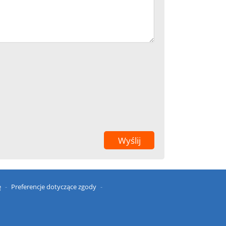
ę
Preferencje dotyczące zgody