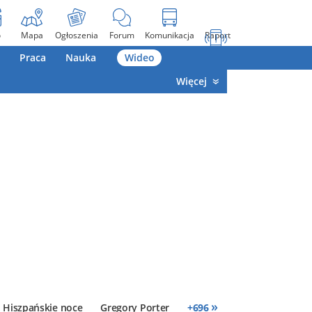
o
Mapa
Ogłoszenia
Forum
Komunikacja
Raport
Praca
Nauka
Wideo
Więcej
»
Hiszpańskie noce
Gregory Porter
+
696