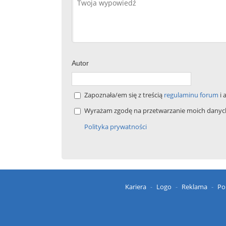
Autor
Zapoznała/em się z treścią
regulaminu forum
i 
Wyrażam zgodę na przetwarzanie moich danych 
Polityka prywatności
Kariera
Logo
Reklama
Po