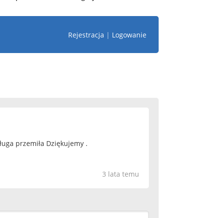
Rejestracja
|
Logowanie
sługa przemiła Dziękujemy .
3 lata temu