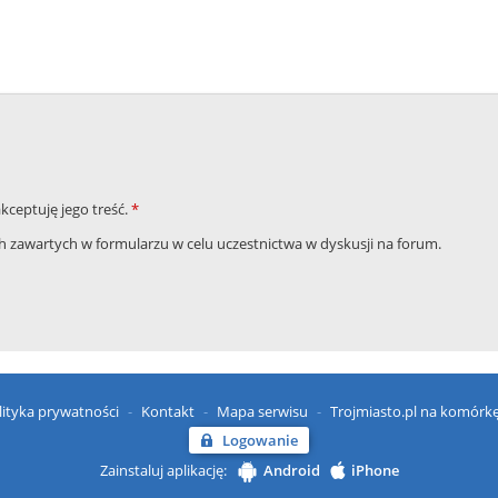
akceptuję jego treść.
*
zawartych w formularzu w celu uczestnictwa w dyskusji na forum.
lityka prywatności
Kontakt
Mapa serwisu
Trojmiasto.pl na komórk
Logowanie
Zainstaluj aplikację:
Android
iPhone