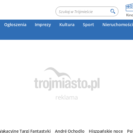
Kin
Ogłoszenia
Imprezy
Kultura
Sport
Nieruchomości
akacyjne Targi Fantastyki
André Ochodlo
Hiszpańskie noce
Po