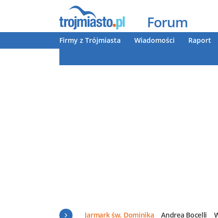
Forum
Firmy z Trójmiasta
Wiadomości
Raport
Jarmark św. Dominika
Andrea Bocelli
W