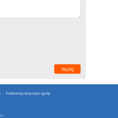
ę
Preferencje dotyczące zgody
.pl