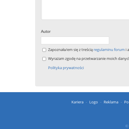
Autor
Zapoznała/em się z treścią
regulaminu forum
i 
Wyrażam zgodę na przetwarzanie moich danych 
Polityka prywatności
Kariera
Logo
Reklama
Po
© 