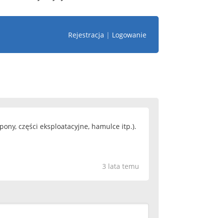
Rejestracja
|
Logowanie
ony, części eksploatacyjne, hamulce itp.).
3 lata temu