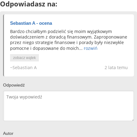
Odpowiadasz na:
Sebastian A - ocena
Bardzo chciałbym podzielić się moim wyjątkowym
doświadczeniem z doradcą finansowym. Zaproponowane
przez niego strategie finansowe i porady były niezwykle
pomocne i dopasowane do moich...
rozwiń
zobacz wątek
~Sebastian A
2 lata temu
Odpowiedź
Autor