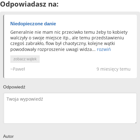
Odpowiadasz na:
Niedopieczone danie
Generalnie nie mam nic przeciwko temu żeby to kobiety
walczyły o swoje miejsce itp., ale temu przedstawieniu
czegoś zabrakło, flow był chaotyczny, kolejne wątki
powodowały rozproszenie uwagi widza...
rozwiń
zobacz wątek
~Paweł
9 miesięcy temu
Odpowiedź
Autor