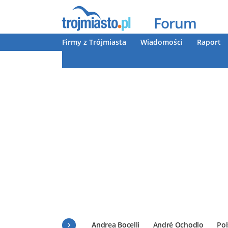
Forum
Firmy z Trójmiasta
Wiadomości
Raport
Andrea Bocelli
André Ochodlo
Pol