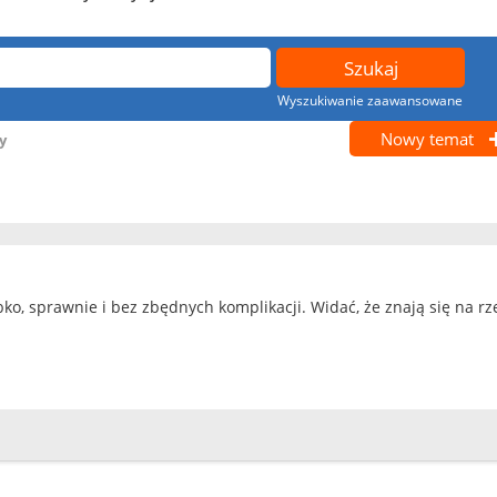
Wyszukiwanie zaawansowane
Nowy temat
y
ko, sprawnie i bez zbędnych komplikacji. Widać, że znają się na 