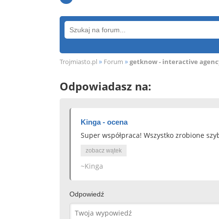
»
»
Trojmiasto.pl
Forum
getknow - interactive agenc
Odpowiadasz na:
Kinga - ocena
Super współpraca! Wszystko zrobione szyb
zobacz wątek
~Kinga
Odpowiedź