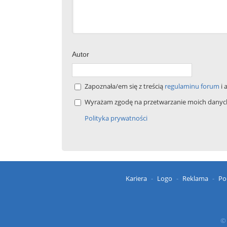
Autor
Zapoznała/em się z treścią
regulaminu forum
i 
Wyrażam zgodę na przetwarzanie moich danych 
Polityka prywatności
Kariera
Logo
Reklama
Po
© 