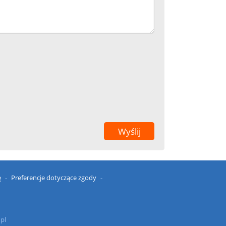
ę
Preferencje dotyczące zgody
.pl