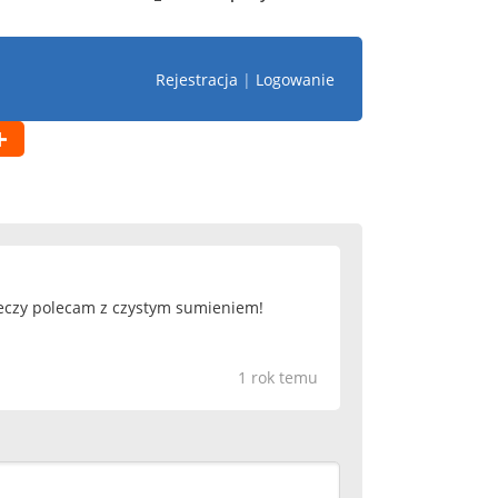
Rejestracja
|
Logowanie
rzeczy polecam z czystym sumieniem!
1 rok temu