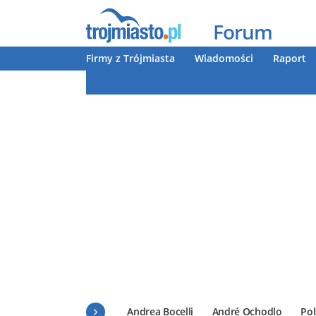
Forum
Firmy z Trójmiasta
Wiadomości
Raport
Andrea Bocelli
André Ochodlo
Pol