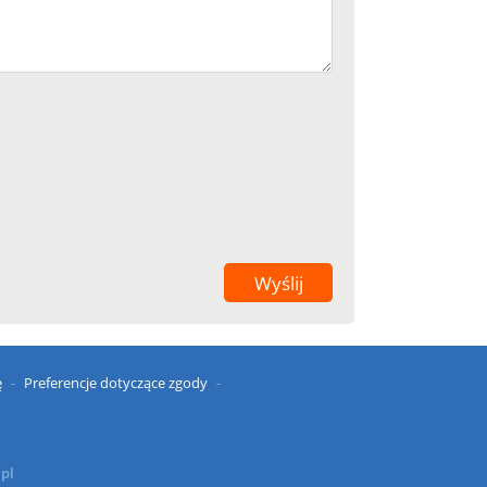
ę
Preferencje dotyczące zgody
.pl