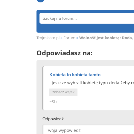
»
»
Trojmiasto.pl
Forum
Wolność jest kobietą: Doda, 
Odpowiadasz na:
Kobieta to kobieta tamto
I jeszcze wybrali kobietę typu doda żeby
zobacz wątek
~Sb
Odpowiedź