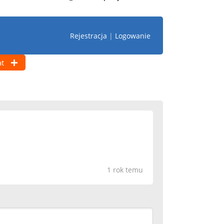
Rejestracja
|
Logowanie
t
1 rok temu