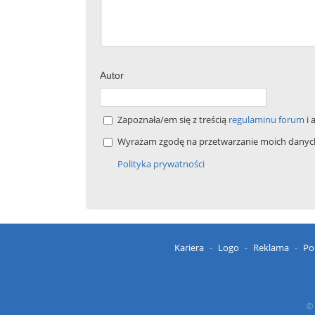
Autor
Zapoznała/em się z treścią
regulaminu forum
i 
Wyrażam zgodę na przetwarzanie moich danych 
Polityka prywatności
Kariera
Logo
Reklama
Po
© 