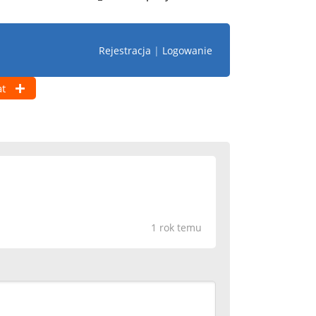
Rejestracja
|
Logowanie
t
1 rok temu