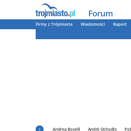
Forum
Firmy z Trójmiasta
Wiadomości
Raport
Andrea Bocelli
André Ochodlo
Pol