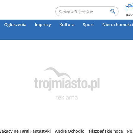
Kin
Ogłoszenia
Imprezy
Kultura
Sport
Nieruchomości
akacyjne Targi Fantastyki
André Ochodlo
Hiszpańskie noce
Po