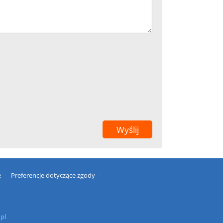
ę
Preferencje dotyczące zgody
.pl