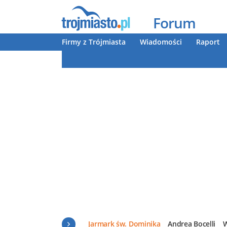
Forum
Firmy z Trójmiasta
Wiadomości
Raport
Jarmark św. Dominika
Andrea Bocelli
W