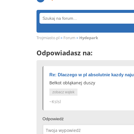
»
»
Trojmiasto.pl
Forum
Hydepark
Odpowiadasz na:
Re: Dlaczego w pl absolutnie kazdy naju
Bełkot obłąkanej duszy
zobacz wątek
~Kslsl
Odpowiedź