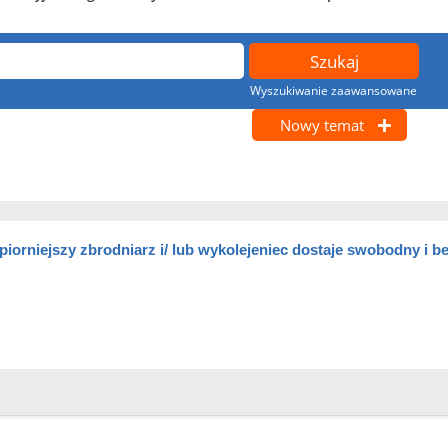
Wyszukiwanie zaawansowane
Nowy temat
piorniejszy zbrodniarz i/ lub wykolejeniec dostaje swobodny i b