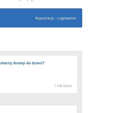
Rejestracja
|
Logowanie
ezkarny dostep do dzieci?
1 rok temu