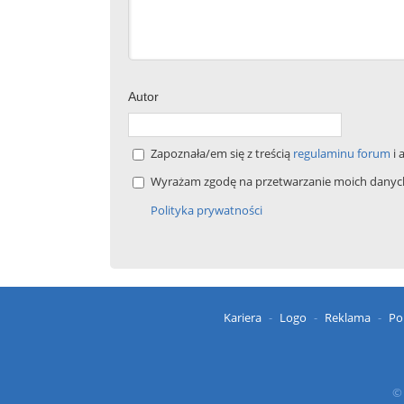
Autor
Zapoznała/em się z treścią
regulaminu forum
i 
Wyrażam zgodę na przetwarzanie moich danych 
Polityka prywatności
Kariera
Logo
Reklama
Po
© 