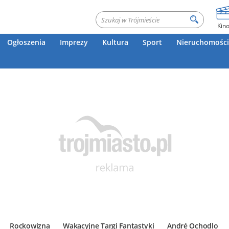
Kin
Ogłoszenia
Imprezy
Kultura
Sport
Nieruchomości
Rockowizna
Wakacyjne Targi Fantastyki
André Ochodlo