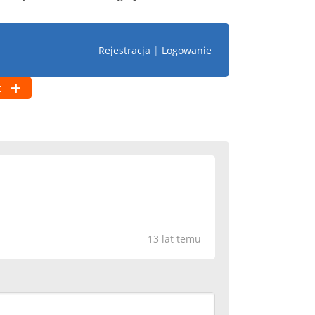
Rejestracja
|
Logowanie
t
13 lat temu