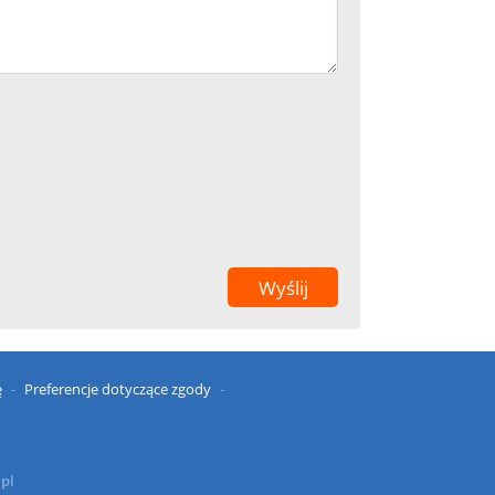
ę
Preferencje dotyczące zgody
.pl