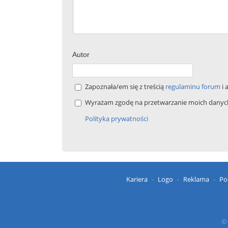
Autor
Zapoznała/em się z treścią
regulaminu forum
i 
Wyrażam zgodę na przetwarzanie moich danych 
Polityka prywatności
Kariera
Logo
Reklama
Po
© 