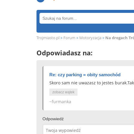
»
»
»
Trojmiasto.pl
Forum
Motoryzacja
Na drogach Tr
Odpowiadasz na:
Re: czy parking = obity samochód
Skoro sam nie uwazasz to jestes burak.Tak
zobacz wątek
~furmanka
Odpowiedź