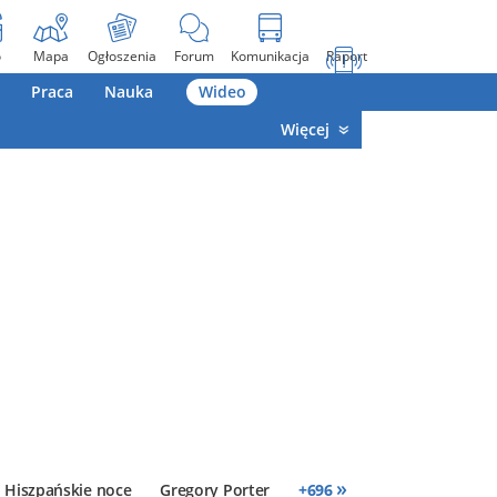
o
Mapa
Ogłoszenia
Forum
Komunikacja
Raport
Praca
Nauka
Wideo
Więcej
»
Hiszpańskie noce
Gregory Porter
+
696