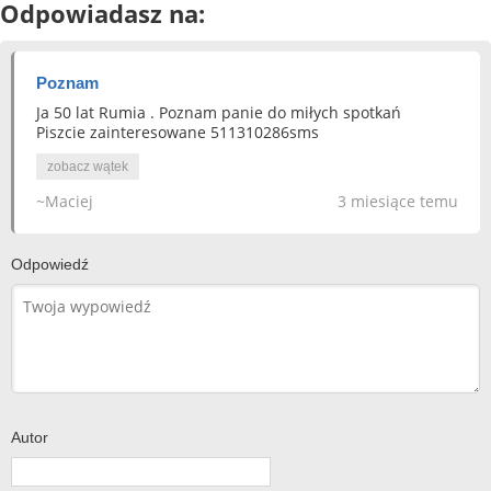
Odpowiadasz na:
Poznam
Ja 50 lat Rumia . Poznam panie do miłych spotkań
Piszcie zainteresowane 511310286sms
zobacz wątek
~Maciej
3 miesiące temu
Odpowiedź
Autor