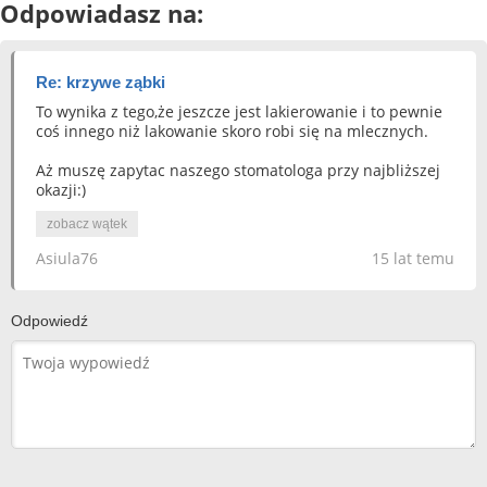
Odpowiadasz na:
Re: krzywe ząbki
To wynika z tego,że jeszcze jest lakierowanie i to pewnie
coś innego niż lakowanie skoro robi się na mlecznych.
Aż muszę zapytac naszego stomatologa przy najbliższej
okazji:)
zobacz wątek
Asiula76
15 lat temu
Odpowiedź