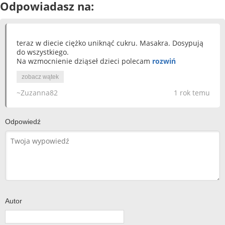
Odpowiadasz na:
teraz w diecie ciężko uniknąć cukru. Masakra. Dosypują
do wszystkiego.
Na wzmocnienie dziąseł dzieci polecam
rozwiń
zobacz wątek
~Zuzanna82
1 rok temu
Odpowiedź
Autor