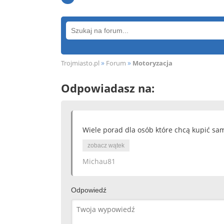
»
»
Trojmiasto.pl
Forum
Motoryzacja
Odpowiadasz na:
Wiele porad dla osób które chcą kupić s
zobacz wątek
Michau81
Odpowiedź