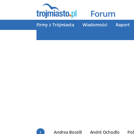
Forum
Firmy z Trójmiasta
Wiadomości
Raport
Andrea Bocelli
André Ochodlo
Pol