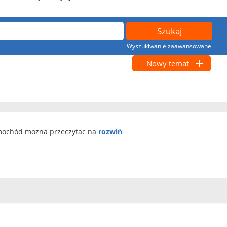
Wyszukiwanie zaawansowane
Nowy temat
amochód mozna przeczytac na
rozwiń