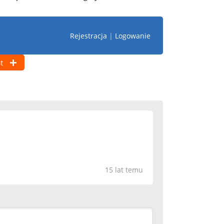
Rejestracja
|
Logowanie
t
15 lat temu