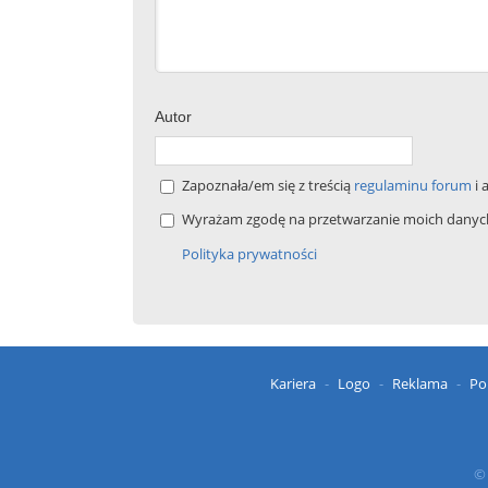
Autor
Zapoznała/em się z treścią
regulaminu forum
i 
Wyrażam zgodę na przetwarzanie moich danych 
Polityka prywatności
Kariera
Logo
Reklama
Po
© 