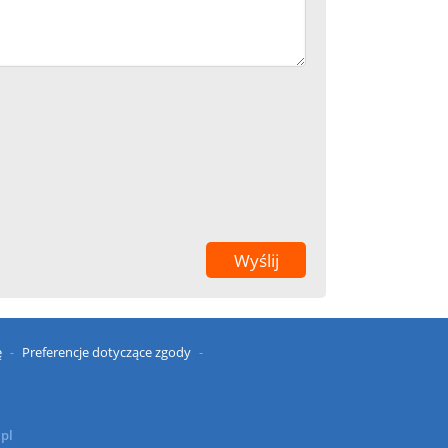
ę
Preferencje dotyczące zgody
.pl