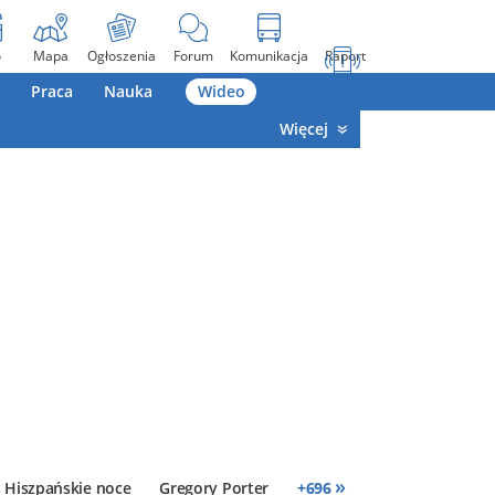
o
Mapa
Ogłoszenia
Forum
Komunikacja
Raport
Praca
Nauka
Wideo
Więcej
»
Hiszpańskie noce
Gregory Porter
+
696