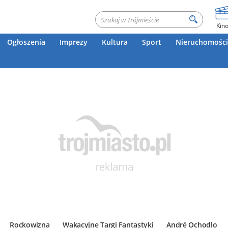
Kin
Ogłoszenia
Imprezy
Kultura
Sport
Nieruchomości
Rockowizna
Wakacyjne Targi Fantastyki
André Ochodlo