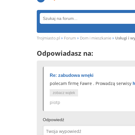
»
»
»
Trojmiasto.pl
Forum
Dom i mieszkanie
Usługi i 
Odpowiadasz na:
Re: zabudowa wnęki
polecam firmę Fawre . Prowadzą serwisy
h
zobacz wątek
piotp
Odpowiedź