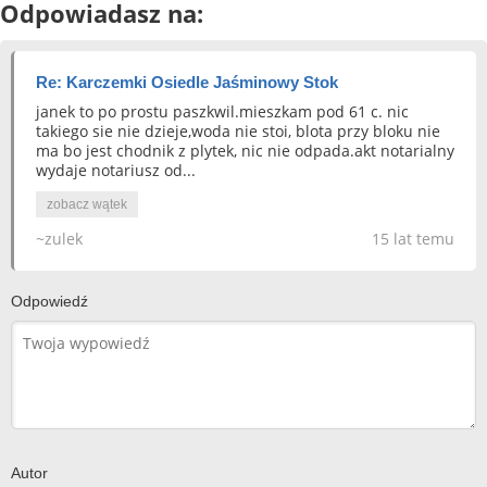
Odpowiadasz na:
Re: Karczemki Osiedle Jaśminowy Stok
janek to po prostu paszkwil.mieszkam pod 61 c. nic
takiego sie nie dzieje,woda nie stoi, blota przy bloku nie
ma bo jest chodnik z plytek, nic nie odpada.akt notarialny
wydaje notariusz od...
zobacz wątek
~zulek
15 lat temu
Odpowiedź
Autor