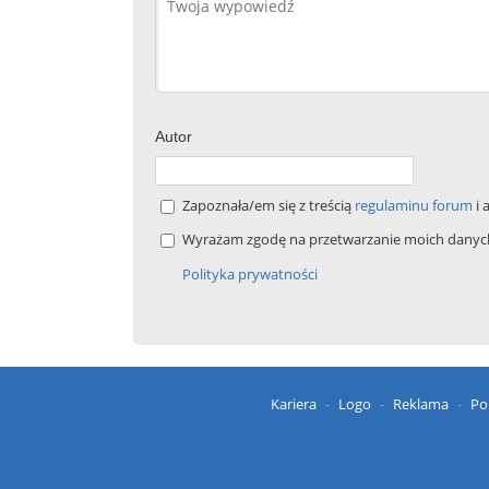
Autor
Zapoznała/em się z treścią
regulaminu forum
i 
Wyrażam zgodę na przetwarzanie moich danych 
Polityka prywatności
Kariera
Logo
Reklama
Po