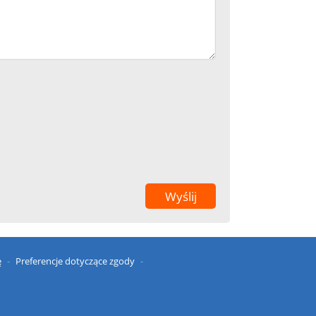
ę
Preferencje dotyczące zgody