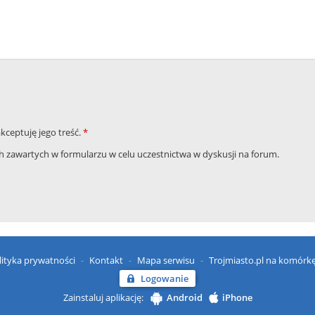
akceptuję jego treść.
*
zawartych w formularzu w celu uczestnictwa w dyskusji na forum.
lityka prywatności
Kontakt
Mapa serwisu
Trojmiasto.pl na komórk
Logowanie
Zainstaluj aplikację:
Android
iPhone