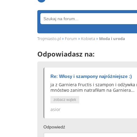
»
»
»
Trojmiasto.pl
Forum
Kobieta
Moda i uroda
Odpowiadasz na:
Re: Włosy i szampony najróżniejsze :)
ja z Garniera Fructis i szampon i odżywka (
mnóstwo zanim natrafiłam na Garniera...
zobacz wątek
asior
Odpowiedź