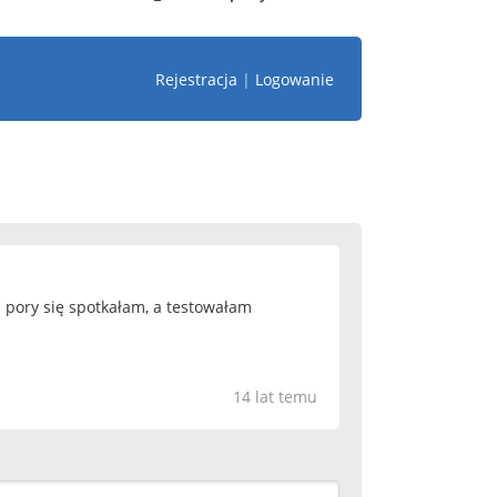
Rejestracja
|
Logowanie
tej pory się spotkałam, a testowałam
14 lat temu