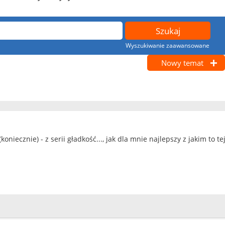
Wyszukiwanie zaawansowane
Nowy temat
koniecznie) - z serii gładkość..., jak dla mnie najlepszy z jakim to 