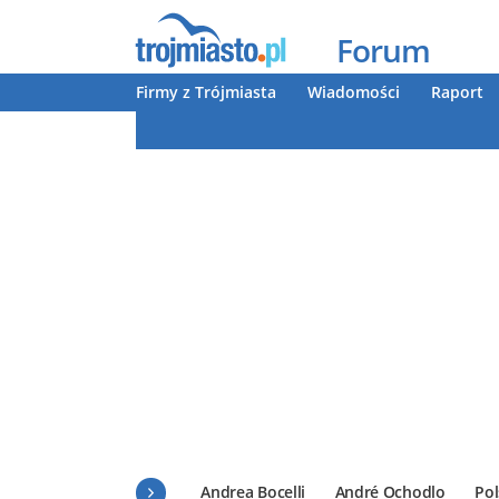
Forum
Firmy z Trójmiasta
Wiadomości
Raport
Andrea Bocelli
André Ochodlo
Pol