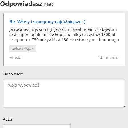
Odpowiadasz na:
Re: Włosy i szampony najróżniejsze :)
ja rowniez uzywam fryzjerskich loreal repair z odzywka i
jest super, udało mi sie kupic na allegro zestaw 1500ml
szmponu + 750 odzywki za 130 zł a starczy na dluuuuugo
zobacz wątek
~kasia
14 lat temu
Odpowiedź
Autor