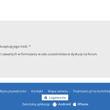
akceptuję jego treść.
*
zawartych w formularzu w celu uczestnictwa w dyskusji na forum.
lityka prywatności
Kontakt
Mapa serwisu
Trojmiasto.pl na komórk
Logowanie
Zainstaluj aplikację:
Android
iPhone