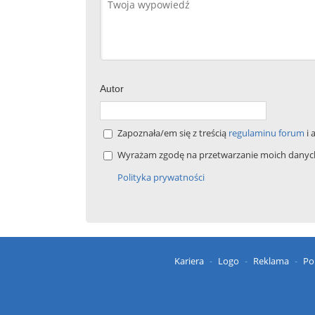
Autor
Zapoznała/em się z treścią
regulaminu forum
i 
Wyrażam zgodę na przetwarzanie moich danych 
Polityka prywatności
Kariera
Logo
Reklama
Po