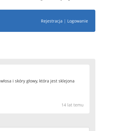
Rejestracja
|
Logowanie
łosa i skóry głowy, która jest sklejona
14 lat temu