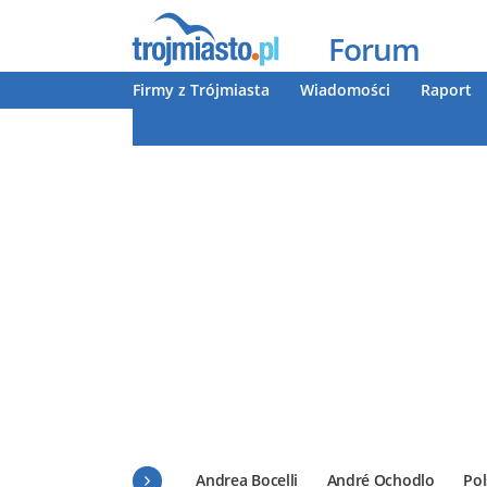
Forum
Firmy z Trójmiasta
Wiadomości
Raport
Andrea Bocelli
André Ochodlo
Pol