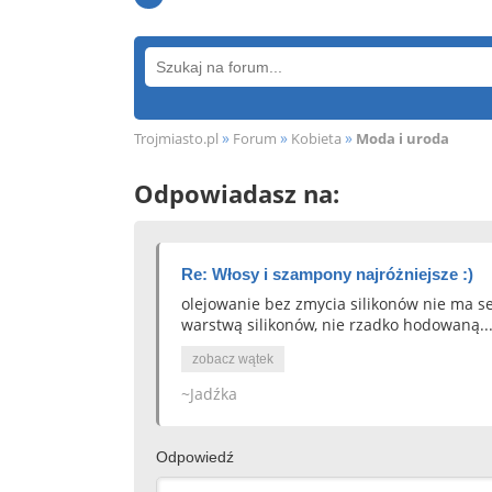
»
»
»
Trojmiasto.pl
Forum
Kobieta
Moda i uroda
Odpowiadasz na:
Re: Włosy i szampony najróżniejsze :)
olejowanie bez zmycia silikonów nie ma sen
warstwą silikonów, nie rzadko hodowaną..
zobacz wątek
~Jadźka
Odpowiedź