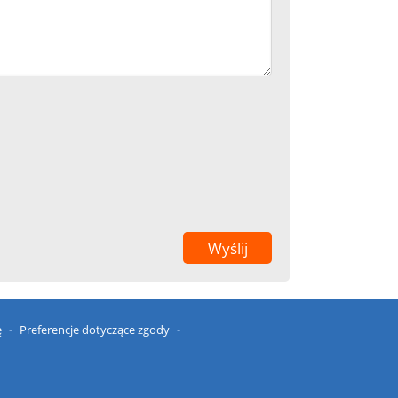
ę
Preferencje dotyczące zgody