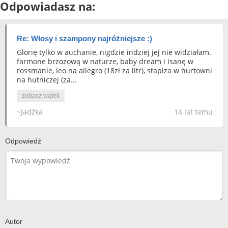
Odpowiadasz na:
Re: Włosy i szampony najróżniejsze :)
Glorię tylko w auchanie, nigdzie indziej jej nie widziałam.
farmone brzozową w naturze, baby dream i isanę w
rossmanie, leo na allegro (18zł za litr), stapiza w hurtowni
na hutniczej (za...
zobacz wątek
~Jadźka
14 lat temu
Odpowiedź
Autor