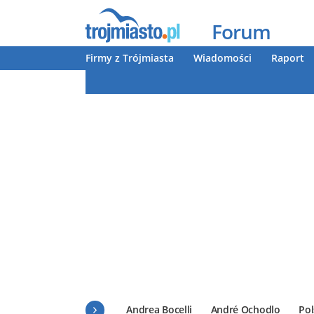
Forum
Firmy z Trójmiasta
Wiadomości
Raport
Andrea Bocelli
André Ochodlo
Pol