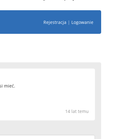
Rejestracja
|
Logowanie
si mieć.
14 lat temu