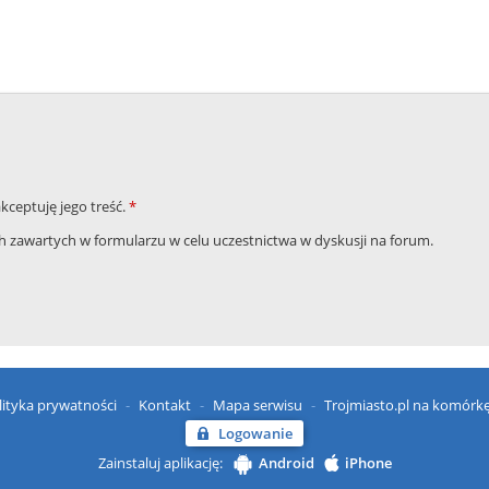
akceptuję jego treść.
*
zawartych w formularzu w celu uczestnictwa w dyskusji na forum.
lityka prywatności
Kontakt
Mapa serwisu
Trojmiasto.pl na komórk
Logowanie
Zainstaluj aplikację:
Android
iPhone