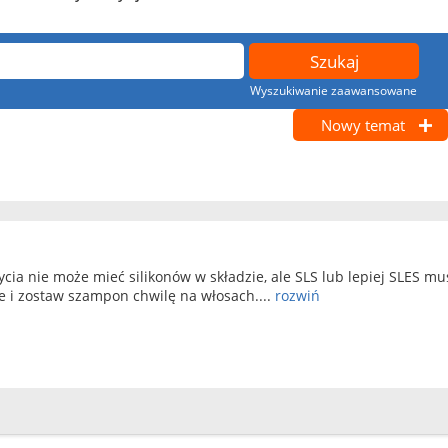
Wyszukiwanie zaawansowane
Nowy temat
ia nie może mieć silikonów w składzie, ale SLS lub lepiej SLES mu
 i zostaw szampon chwilę na włosach....
rozwiń