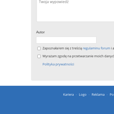
Autor
Zapoznała/em się z treścią
regulaminu forum
i 
Wyrażam zgodę na przetwarzanie moich danych 
Polityka prywatności
Kariera
Logo
Reklama
Po