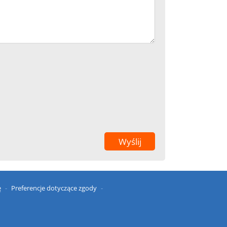
ę
Preferencje dotyczące zgody