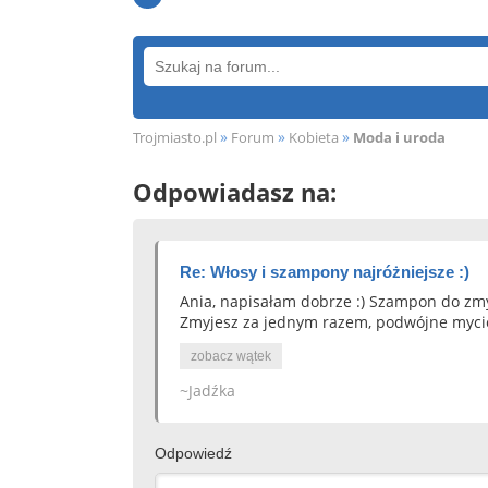
»
»
»
Trojmiasto.pl
Forum
Kobieta
Moda i uroda
Odpowiadasz na:
Re: Włosy i szampony najróżniejsze :)
Ania, napisałam dobrze :) Szampon do zmyc
Zmyjesz za jednym razem, podwójne mycie
zobacz wątek
~Jadźka
Odpowiedź