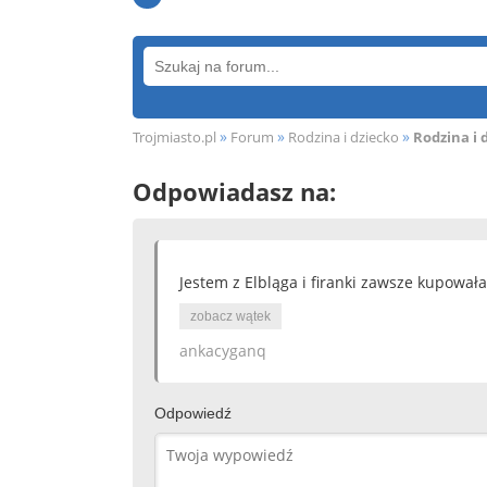
»
»
»
Trojmiasto.pl
Forum
Rodzina i dziecko
Rodzina i 
Odpowiadasz na:
Jestem z Elbląga i firanki zawsze kupował
zobacz wątek
ankacyganq
Odpowiedź