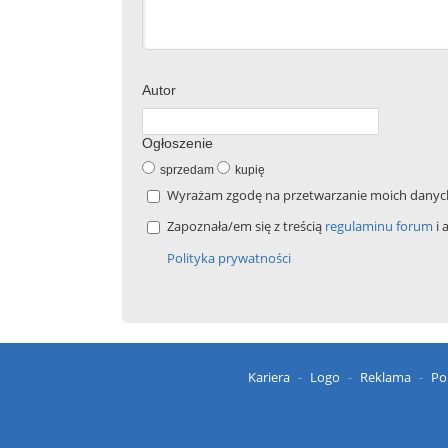
Autor
Ogłoszenie
sprzedam
kupię
Wyrażam zgodę na przetwarzanie moich danych 
Zapoznała/em się z treścią
regulaminu forum
i 
Polityka prywatności
Kariera
Logo
Reklama
Po