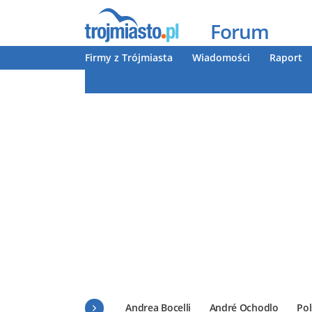
Forum
Firmy z Trójmiasta
Wiadomości
Raport
Andrea Bocelli
André Ochodlo
Pol