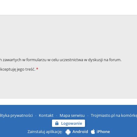
zawartych w formularzu w celu uczestnictwa w dyskusji na forum.
akceptuję jego treść.
*
lityka prywatności
Kontakt
Mapa serwisu
Trojmiasto.pl na komórk
Logowanie
Zainstaluj aplikację:
Android
iPhone