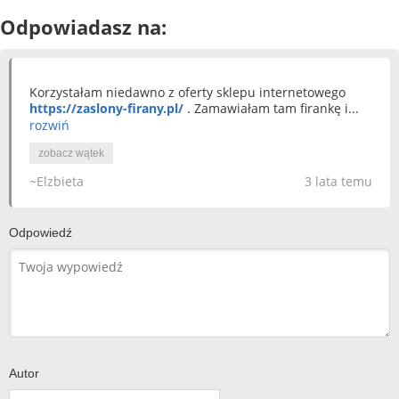
Odpowiadasz na:
Korzystałam niedawno z oferty sklepu internetowego
https://zaslony-firany.pl/
. Zamawiałam tam firankę i...
rozwiń
zobacz wątek
~Elzbieta
3 lata temu
Odpowiedź
Autor