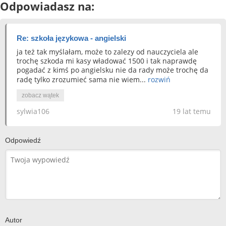
Odpowiadasz na:
Re: szkoła językowa - angielski
ja też tak myślałam, może to zalezy od nauczyciela ale
trochę szkoda mi kasy władować 1500 i tak naprawdę
pogadać z kimś po angielsku nie da rady może trochę da
radę tylko zrozumieć sama nie wiem...
rozwiń
zobacz wątek
sylwia106
19 lat temu
Odpowiedź
Autor