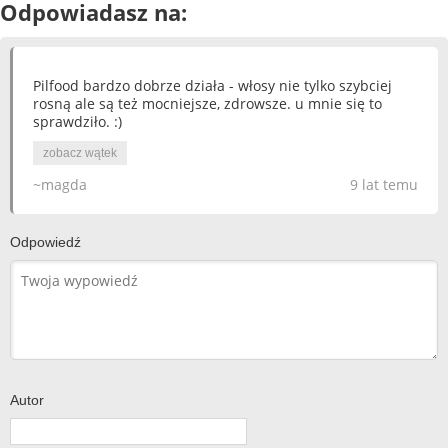
Odpowiadasz na:
Pilfood bardzo dobrze działa - włosy nie tylko szybciej
rosną ale są też mocniejsze, zdrowsze. u mnie się to
sprawdziło. :)
zobacz wątek
~magda
9 lat temu
Odpowiedź
Autor