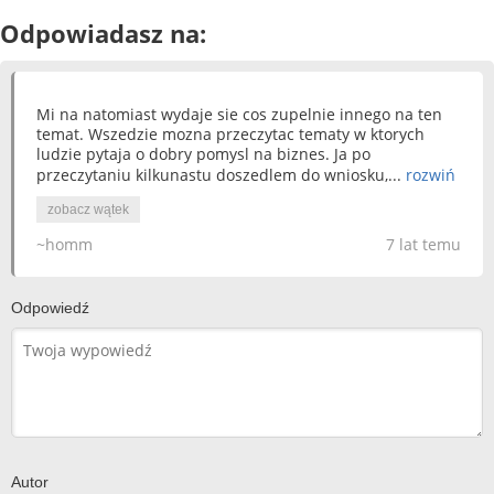
Odpowiadasz na:
Mi na natomiast wydaje sie cos zupelnie innego na ten
temat. Wszedzie mozna przeczytac tematy w ktorych
ludzie pytaja o dobry pomysl na biznes. Ja po
przeczytaniu kilkunastu doszedlem do wniosku,...
rozwiń
zobacz wątek
~homm
7 lat temu
Odpowiedź
Autor