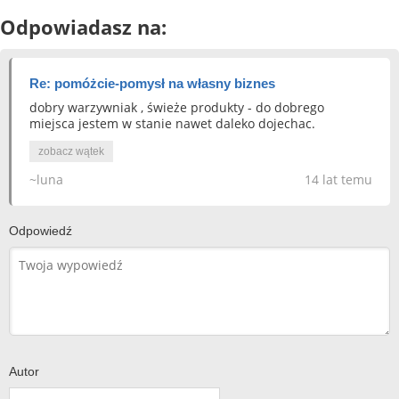
Odpowiadasz na:
Re: pomóżcie-pomysł na własny biznes
dobry warzywniak , świeże produkty - do dobrego
miejsca jestem w stanie nawet daleko dojechac.
zobacz wątek
~luna
14 lat temu
Odpowiedź
Autor