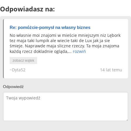
Odpowiadasz na:
Re: pomóżcie-pomysł na własny biznes
No własnie moi znajomi w mieście mniejszym niz Lębork
tez maja taki lumpik ale wiecie taki de Lux jak ja sie
śmieje. Naprawde maja sliczne rzeczy. Ta moja znajoma
każdą rzecz dokladnie ogląda,...
rozwiń
zobacz wątek
~Dyta52
14 lat temu
Odpowiedź