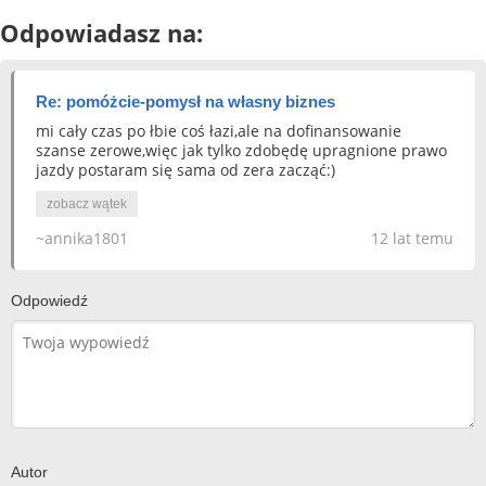
Odpowiadasz na:
Re: pomóżcie-pomysł na własny biznes
mi cały czas po łbie coś łazi,ale na dofinansowanie
szanse zerowe,więc jak tylko zdobędę upragnione prawo
jazdy postaram się sama od zera zacząć:)
zobacz wątek
~annika1801
12 lat temu
Odpowiedź
Autor