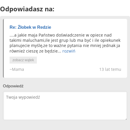
Odpowiadasz na:
Re: Żłobek w Redzie
....a jakie maja Państwo doświadczenie w opiece nad
takimi maluchami,ile jest grup lub ma być i ile opiekunek
planujecie myślę,ze to ważne pytania nie mniej jednak ja
również cieszę ze będzie...
rozwiń
zobacz wątek
~Mama
13 lat temu
Odpowiedź