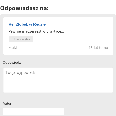
Odpowiadasz na:
Re: Żłobek w Redzie
Pewnie inaczej jest w praktyce...
zobacz wątek
~taki
13 lat temu
Odpowiedź
Autor