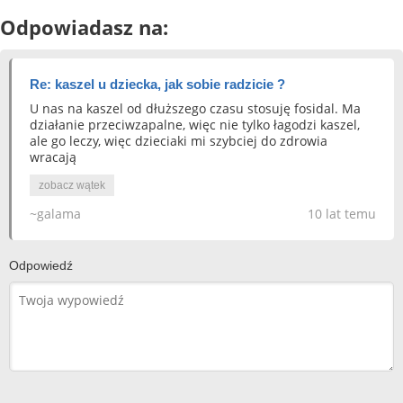
Odpowiadasz na:
Re: kaszel u dziecka, jak sobie radzicie ?
U nas na kaszel od dłuższego czasu stosuję fosidal. Ma
działanie przeciwzapalne, więc nie tylko łagodzi kaszel,
ale go leczy, więc dzieciaki mi szybciej do zdrowia
wracają
zobacz wątek
~galama
10 lat temu
Odpowiedź