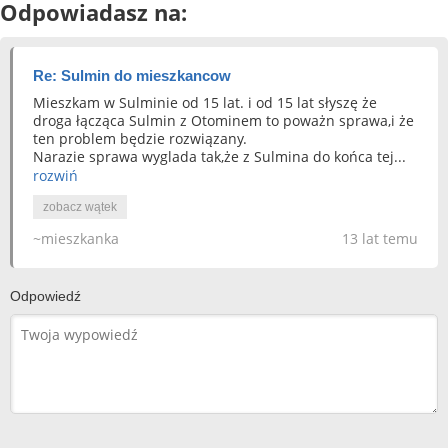
Odpowiadasz na:
Re: Sulmin do mieszkancow
Mieszkam w Sulminie od 15 lat. i od 15 lat słyszę że
droga łącząca Sulmin z Otominem to poważn sprawa,i że
ten problem będzie rozwiązany.
Narazie sprawa wyglada tak,że z Sulmina do końca tej...
rozwiń
zobacz wątek
~mieszkanka
13 lat temu
Odpowiedź