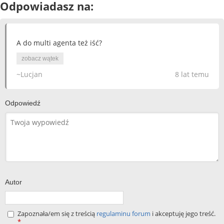
Odpowiadasz na:
A do multi agenta też iść?
zobacz wątek
~Lucjan
8 lat temu
Odpowiedź
Autor
Zapoznała/em się z treścią
regulaminu forum
i akceptuję jego treść.
*